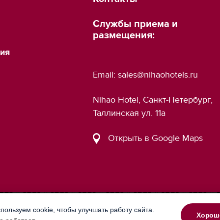
Службы приема и
размещения:
ия
Email:
sales@nihaohotels.ru
Nihao Hotel, Санкт-Петербург,
Таллинская ул. 11a
Открыть в Google Maps
пользуем cookie, чтобы улучшать работу сайта.
Хорош