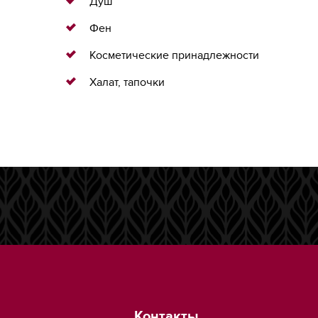
Душ
Фен
Косметические принадлежности
Халат, тапочки
Контакты