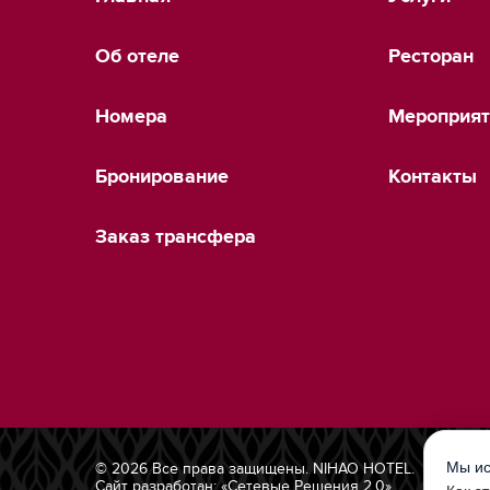
Об отеле
Ресторан
Номера
Мероприят
Бронирование
Контакты
Заказ трансфера
Мы ис
© 2026 Все права защищены. NIHAO HOTEL.
Сайт разработан:
«Сетевые Решения 2.0»