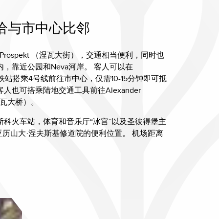
恰与市中心比邻
 Prospekt （涅瓦大街），交通相当便利，同时也
，靠近公园和Neva河岸。 客人可以在
kaya地铁站搭乘4号线前往市中心，仅需10-15分钟即可抵
也可搭乘陆地交通工具前往Alexander
 涅瓦大桥）。
斯科火车站，体育和音乐厅“冰宫”以及圣彼得堡主
 亚历山大·涅夫斯基修道院的便利位置。 机场距离