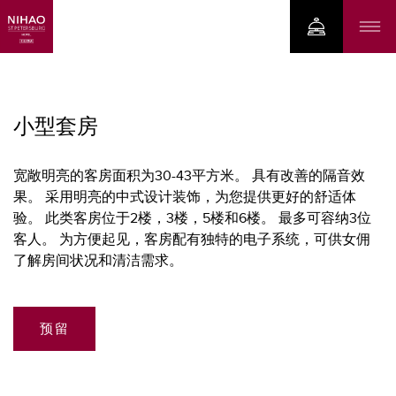
小型套房
宽敞明亮的客房面积为30-43平方米。 具有改善的隔音效
果。 采用明亮的中式设计装饰，为您提供更好的舒适体
验。 此类客房位于2楼，3楼，5楼和6楼。 最多可容纳3位
客人。 为方便起见，客房配有独特的电子系统，可供女佣
了解房间状况和清洁需求。
预留